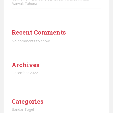
Banyak Tahuna
Recent Comments
No comments to show.
Archives
December 2022
Categories
Bandar Togel