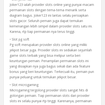
Joker123 ialah provider slots online yang punyai macam
permainan slots dengan tema-tema menarik serta
diagram bagus. Joker123 ini lantas selalu persiapkan
slots gacor. Seluruh pemain juga dapat temukan
kemenangan lebih simpel dalam provider slots satu ini.
Karena, rtp tiap permainan nya terus tinggi.
• Slot pg soft
Pg soft merupakan provider slots online yang miliki
jekpot besar juga. Provider slots ini sediakan sejumlah
game slots terbaik yang bisa melipur serta beri
keuntungan pemain. Penampilan permainan slots ini
yang disiapkan nya juga bagus sekali dan ada feature
bonus yang beri keuntungan. Terkecuali itu, pemain pun
punyai peluang untuk temukan jekpot besar.
• Slot microgaming
Microgaming tergolong provider slots sangat hits di
golongan pemain. Tiap permainan slots dari provider
slots ini selalu punyai rtp tinggi. Karenanya, permainan