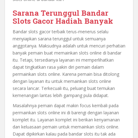
Sarana Terunggul Bandar
Slots Gacor Hadiah Banyak
Bandar slots gacor terbaik terus-menerus selalu
menyiapkan sarana terunggul untuk semuanya
anggotanya. Maksudnya adalah untuk mencuri perhatian
banyak pemain buat memainkan slots online di bandar
itu. Tetapi, tersedianya layanan ini memperlihatkan
dapat tingkatkan rasa yakin diri pemain dalam
permainkan slots online. Karena pemain bisa ditolong
dengan layanan itu untuk memainkan slots online
secara lancar. Terkecuali itu, peluang buat temukan
kemenangan lantas lebih gampang pula didapat.
Masalahnya pemain dapat makin focus kembali pada
permainkan slots online ini di barengi dengan layanan
komplet itu. Layanan komplet ini berikan kenyamanan
dan keluasaan pemain untuk memainkan slots online.
Dapat dipikirkan kalau pada bandar slots itu tak ada