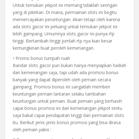
Untuk temukan jekpot ini memang tidaklah seringan
yang di pikirkan. Di mana, permainan slots ini begitu
memercayakan peruntungan. Akan tetapi oleh karena
ada slots gacor ini peluang untuk temukan jekpot ini
lebih gampang. Umumnya slots gacor ini punya rtp
tinggi. Bertambah tinggi jumlah rtp nya kian besar
kemungkinan buat peroleh kemenangan.
• Promo bonus tumpah ruah
Bandar slots gacor pun bukan hanya menyiapkan hadiah
dari kemenangan saja, tapi udah ada promosi bonus
banyak yang dapat diperoleh oleh pemain secara
gampang. Promosi bonus ini sangatlah memberi
keuntungan pemain lantaran selaku tambahan
keuntungan untuk pemain. Buat pemain yang berhasih
capai bonus promosi ini dan kemenangan jekpot tentu
saja bakal capai pendapatan tinggi dari permainan slots
itu. Berikut jenis-jenis bonus promosi yang bisa dirasa
oleh pemain yakni :