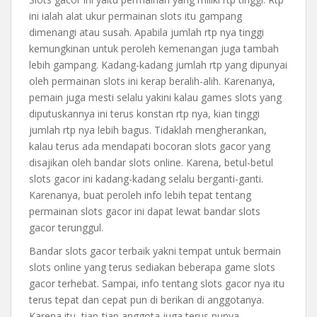
ini ialah alat ukur permainan slots itu gampang
dimenangi atau susah. Apabila jumlah rtp nya tinggi
kemungkinan untuk peroleh kemenangan juga tambah
lebih gampang. Kadang-kadang jumlah rtp yang dipunyai
oleh permainan slots ini kerap beralih-alih. Karenanya,
pemain juga mesti selalu yakini kalau games slots yang
diputuskannya ini terus konstan rtp nya, kian tinggi
jumlah rtp nya lebih bagus. Tidaklah mengherankan,
kalau terus ada mendapati bocoran slots gacor yang
disajikan oleh bandar slots online. Karena, betul-betul
slots gacor ini kadang-kadang selalu berganti-ganti.
Karenanya, buat peroleh info lebih tepat tentang
permainan slots gacor ini dapat lewat bandar slots
gacor terunggul.
Bandar slots gacor terbaik yakni tempat untuk bermain
slots online yang terus sediakan beberapa game slots
gacor terhebat. Sampai, info tentang slots gacor nya itu
terus tepat dan cepat pun di berikan di anggotanya.
Karena itu, tiap-tiap anggota juga terus punya