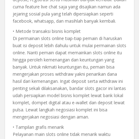
cuma feature live chat saja yang disajikan namun ada
jejaring sosial pula yang telah dipersiapkan seperti
facebook, whatsapp, dan masihlah banyak kembali.
• Metode transaksi bisnis komplet
Di permainan slots online tiap-tiap pemain di haruskan
buat isi deposit lebih dahulu untuk mulai permainan slots
online. Nanti pemain dapat memainkan slots online itu
hingga peroleh kemenangan dan keuntungan yang
banyak. Untuk nikmati keuntungan itu, pemain bisa
mengerjakan proses withdraw yakni penarikan dana
hasil dari kemenangan. Ingat deposit serta withdraw ini
penting sekali dilaksanakan, bandar slots gacor ini lantas
udah persiapkan model bisnis komplet lewat bank lokal
komplet, dompet digital atau e-wallet dan deposit lewat
pulsa. Lewat langkah negosiasi komplet ini bisa
mengerjakan negosiasi dengan aman.
• Tampilan grafis menarik
Pelayanan main slots online tidak menarik waktu