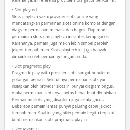
Karenanya, ini referensi provider slots gacor berikut ini :
• Slot playtech
Slots playtech yakni provider slots online yang
mendatangkan permainan slots online komplet dengan
diagram permainan menarik dan bagus. Tiap model
permainan slots dari playtech ini lantas kerap gacor.
Karenanya, pemain juga makin lebih simpel peroleh
jekpot tumpah ruah. Slots playtech ini juga banyak
dimainkan oleh pemain golongan muda.
• Slot pragmatic play
Pragmatic play yaitu provider slots sangat populer di
golongan pemain. Seluruhnya permainan slots yan
disiapkan oleh provider slots ini punyai diagram bagus,
maka permainan slots nya lantas hebat buat dimainkan.
Permainan slots yang disajikan juga selalu gacor.
Beberapa pemain lantas punyai peluang capai jekpot
tumpah ruah. Soal ini yang bikin pemain begitu terpikat
buat memainkan slots pragmatic play ini.
• Slot joker123