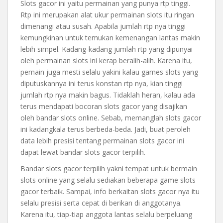
Slots gacor ini yaitu permainan yang punya rtp tinggi.
Rtp ini merupakan alat ukur permainan slots itu ringan
dimenangi atau susah. Apabila jumlah rtp nya tinggi
kemungkinan untuk temukan kemenangan lantas makin
lebih simpel. Kadang-kadang jumlah rtp yang dipunyai
oleh permainan slots ini kerap beralih-alih. Karena itu,
pemain juga mesti selalu yakini kalau games slots yang
diputuskannya ini terus konstan rtp nya, kian tinggi
jumlah rtp nya makin bagus. Tidaklah heran, kalau ada
terus mendapati bocoran slots gacor yang disajikan
oleh bandar slots online. Sebab, memanglah slots gacor
ini kadangkala terus berbeda-beda. Jadi, buat peroleh
data lebih presisi tentang permainan slots gacor ini
dapat lewat bandar slots gacor terpilih.
Bandar slots gacor terpilih yakni tempat untuk bermain
slots online yang selalu sediakan beberapa game slots
gacor terbaik. Sampai, info berkaitan slots gacor nya itu
selalu presisi serta cepat di berikan di anggotanya.
Karena itu, tiap-tiap anggota lantas selalu berpeluang