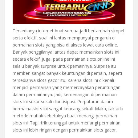
Tersedianya internet buat semua jadi bertambah simpel
serta efektif, soal ini lantas mempunyai pengaruh di
permainan slots yang bisa di akses lewat cara online.
Banyak penggilanya lantas dapat memainkan slots ini
secara efektif. Juga, pada permainan slots online ini
selalu banyak surprise untuk pemainnya. Surprise itu
memberi sangat banyak keuntungan di pemain, seperti
tersedianya slots gacor itu. Karena slots ini dikenali
menjadi permainan yang memercayakan peruntungan
dalam permainanya. Jadi, kemenangan di permainan
slots ini sukar sekali diantisipasi. Perputaran dalam
permaina slots ini sangat kencang sekali. Maka, tak ada
metode mutlak sebetulnya buat menangi permainan
slots ini. Tapi, trik terunggul untuk menangi permainan
slots ini lebih ringan dengan permainkan slots gacor.