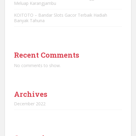
Meluap Karangjambu
KOITOTO – Bandar Slots Gacor Terbaik Hadiah
Banyak Tahuna
Recent Comments
No comments to show.
Archives
December 2022