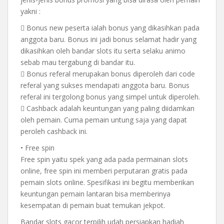
yakni :
 Bonus new peserta ialah bonus yang dikasihkan pada
anggota baru. Bonus ini jadi bonus selamat hadir yang
dikasihkan oleh bandar slots itu serta selaku animo
sebab mau tergabung di bandar itu.
 Bonus referal merupakan bonus diperoleh dari code
referal yang sukses mendapati anggota baru. Bonus
referal ini tergolong bonus yang simpel untuk diperoleh.
 Cashback adalah keuntungan yang paling diidamkan
oleh pemain. Cuma pemain untung saja yang dapat
peroleh cashback ini.
• Free spin
Free spin yaitu spek yang ada pada permainan slots
online, free spin ini memberi perputaran gratis pada
pemain slots online. Spesifikasi ini begitu memberikan
keuntungan pemain lantaran bisa memberinya
kesempatan di pemain buat temukan jekpot.
Bandar slots gacor terpilih udah persiapkan hadiah