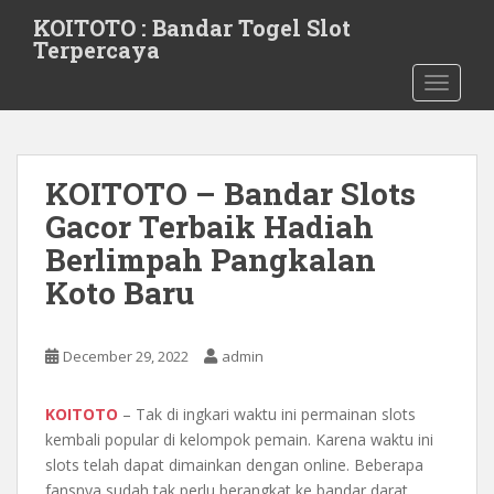
S
KOITOTO : Bandar Togel Slot
k
Terpercaya
i
TOGGLE
p
t
o
m
KOITOTO – Bandar Slots
a
i
Gacor Terbaik Hadiah
n
Berlimpah Pangkalan
c
Koto Baru
o
n
t
December 29, 2022
admin
e
n
KOITOTO
– Tak di ingkari waktu ini permainan slots
t
kembali popular di kelompok pemain. Karena waktu ini
slots telah dapat dimainkan dengan online. Beberapa
fansnya sudah tak perlu berangkat ke bandar darat