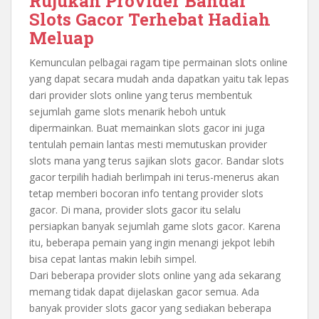
Rujukan Provider Bandar
Slots Gacor Terhebat Hadiah
Meluap
Kemunculan pelbagai ragam tipe permainan slots online
yang dapat secara mudah anda dapatkan yaitu tak lepas
dari provider slots online yang terus membentuk
sejumlah game slots menarik heboh untuk
dipermainkan. Buat memainkan slots gacor ini juga
tentulah pemain lantas mesti memutuskan provider
slots mana yang terus sajikan slots gacor. Bandar slots
gacor terpilih hadiah berlimpah ini terus-menerus akan
tetap memberi bocoran info tentang provider slots
gacor. Di mana, provider slots gacor itu selalu
persiapkan banyak sejumlah game slots gacor. Karena
itu, beberapa pemain yang ingin menangi jekpot lebih
bisa cepat lantas makin lebih simpel.
Dari beberapa provider slots online yang ada sekarang
memang tidak dapat dijelaskan gacor semua. Ada
banyak provider slots gacor yang sediakan beberapa