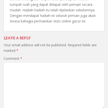
tumpah ruah yang dapat didapat oleh pemain secara
mudah. Hadiah-hadiah itu telah dijelaskan sebelumnya.
Dengan mendapat hadiah ini seluruh pemain juga akan
terasa bahagia permainkan slots online gacor ini.
LEAVE A REPLY
Your email address will not be published.
Required fields are
marked
*
Comment
*