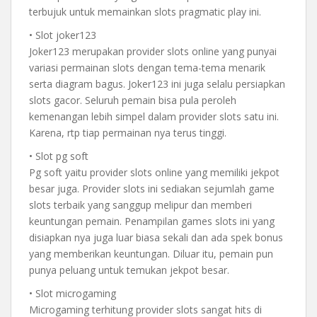
terbujuk untuk memainkan slots pragmatic play ini.
• Slot joker123
Joker123 merupakan provider slots online yang punyai
variasi permainan slots dengan tema-tema menarik
serta diagram bagus. Joker123 ini juga selalu persiapkan
slots gacor. Seluruh pemain bisa pula peroleh
kemenangan lebih simpel dalam provider slots satu ini.
Karena, rtp tiap permainan nya terus tinggi.
• Slot pg soft
Pg soft yaitu provider slots online yang memiliki jekpot
besar juga. Provider slots ini sediakan sejumlah game
slots terbaik yang sanggup melipur dan memberi
keuntungan pemain. Penampilan games slots ini yang
disiapkan nya juga luar biasa sekali dan ada spek bonus
yang memberikan keuntungan. Diluar itu, pemain pun
punya peluang untuk temukan jekpot besar.
• Slot microgaming
Microgaming terhitung provider slots sangat hits di