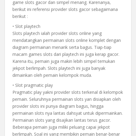
game slots gacor dan simpel menang. Karenanya,
berikut ini referensi provider slots gacor sebagaimana
berikut :
• Slot playtech
Slots playtech ialah provider slots online yang
mendatangkan permainan slots online komplet dengan
diagram permainan menarik serta bagus. Tiap-tiap
macam games slots dari playtech ini juga kerap gacor.
Karena itu, pemain juga makin lebih simpel temukan
jekpot berlimpah. Slots playtech ini juga banyak
dimainkan oleh pemain kelompok muda.
• Slot pragmatic play
Pragmatic play yakni provider slots terkenal di kelompok
pemain. Seluruhnya permainan slots yan disiapkan oleh
provider slots ini punya diagram bagus, hingga
permainan slots nya lantas dahsyat untuk dipermainkan.
Permainan slots yang disajikan lantas terus gacor.
Beberapa pemain juga miliki peluang capai jekpot
berlimpah. Soal ini yang membikin pemain benar-benar