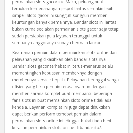
permainkan slots gacor itu. Maka, peluang buat
temukan kemenanangan jekpot lantas semakin lebih
simpel. Slots gacor ini sungguh-sungguh memberi
keuntungan banyak pemainnya. Bandar slots ini lantas
bukan cuma sediakan permainan slots gacor saja tetapi
sudah persiapkan pula layanan terunggul untuk
semuanya anggotanya supaya bermain lancar.
Keamanan pemain dalam permainkan slots online dari
pelayanan yang dikasihkan oleh bandar slots nya.
Bandar slots gacor terhebat ini terus-menerus selalu
mementingkan kepuasan member-nya dengan
memberinya service terpilih. Pelayanan terunggul sangat
efisien yang bikin pemain terasa nyaman dengan
memberi sarana komplet buat membantu beberapa
fans slots ini buat memainkan slots online tidak ada
kendala. Layanan komplet ini juga dapat dibuktikan
dapat berikan perform terhebat pemain dalam
permainkan slots online ini. Hingga, bakal tiada henti
kerasan permainkan slots online di bandar itu.\