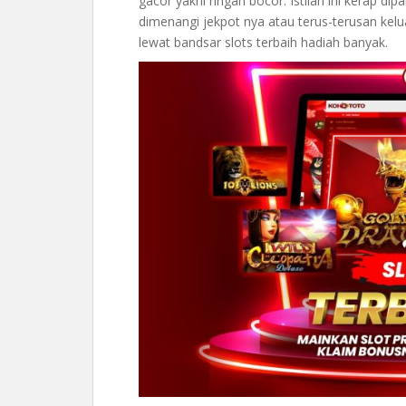
gacor yakni ringan bocor. Istilah ini kerap d
dimenangi jekpot nya atau terus-terusan kelu
lewat bandsar slots terbaih hadiah banyak.