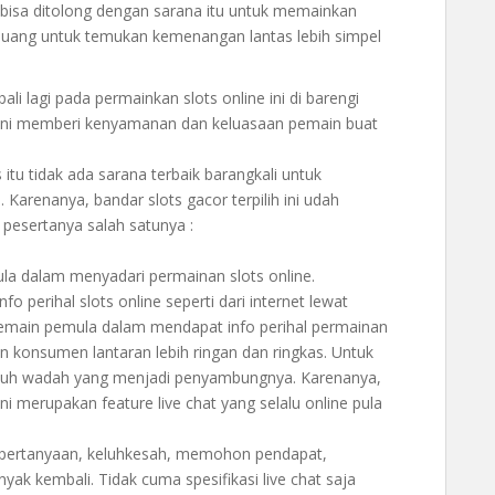
 bisa ditolong dengan sarana itu untuk memainkan
 peluang untuk temukan kemenangan lantas lebih simpel
i lagi pada permainkan slots online ini di barengi
 ini memberi kenyamanan dan keluasaan pemain buat
 itu tidak ada sarana terbaik barangkali untuk
Karenanya, bandar slots gacor terpilih ini udah
pesertanya salah satunya :
 dalam menyadari permainan slots online.
 perihal slots online seperti dari internet lewat
 pemain pemula dalam mendapat info perihal permainan
n konsumen lantaran lebih ringan dan ringkas. Untuk
utuh wadah yang menjadi penyambungnya. Karenanya,
 merupakan feature live chat yang selalu online pula
an pertanyaan, keluhkesah, memohon pendapat,
anyak kembali. Tidak cuma spesifikasi live chat saja