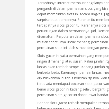
Tersedianya internet membuat segalanya bert
pengaruh di dalam permainan slots yang bisa 
dapat memainkan slots ini secara ringkas. Jug
surprise buat pemainnya. Surprise itu membe
terdapatnya slots gacor itu. Karenanya slots
peruntungan dalam permainanya. Jadi, kemena
diramalkan. Perputaran dalam permaina slots i
mutlak sebetulnya untuk menangi permainan sl
permainan slots ini lebih simpel dengan perma
Slots gacor ini yaitu permainan yang mempunyai
ringan dimenangi atau susah. Kalau jumlah r
lantas akan tambah simpel. Kadang jumlah rtp
berbeda-beda. Karenanya, pemain lantas mest
diputuskannya ini terus konstan rtp nya, kian 
terus ada mendapati bocoran slots gacor yang
benar slots gacor ini kadang selalu berganti-
permainan slots gacor ini dapat lewat bandar 
Bandar slots gacor terbaik merupakan tempat
beberapa game slots gacor terbaik. Juga, info 