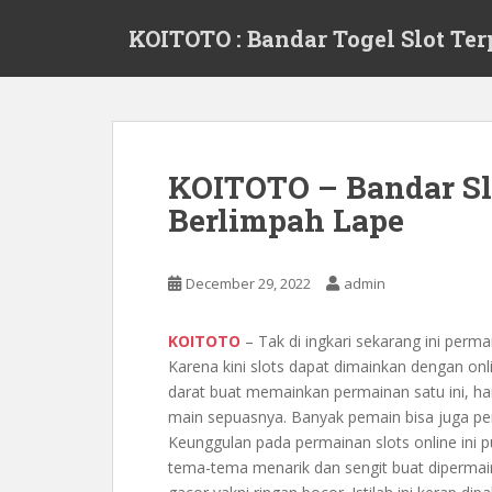
S
KOITOTO : Bandar Togel Slot Te
k
i
p
t
o
m
KOITOTO – Bandar Sl
a
Berlimpah Lape
i
n
c
December 29, 2022
admin
o
n
t
KOITOTO
– Tak di ingkari sekarang ini perma
e
Karena kini slots dapat dimainkan dengan onl
n
darat buat memainkan permainan satu ini, ha
t
main sepuasnya. Banyak pemain bisa juga per
Keunggulan pada permainan slots online ini
tema-tema menarik dan sengit buat dipermainka