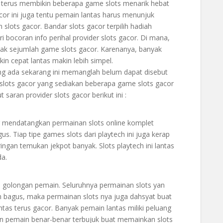
ang terus membikin beberapa game slots menarik hebat
or ini juga tentu pemain lantas harus menunjuk
slots gacor. Bandar slots gacor terpilih hadiah
 bocoran info perihal provider slots gacor. Di mana,
nyak sejumlah game slots gacor. Karenanya, banyak
n cepat lantas makin lebih simpel.
yang ada sekarang ini memanglah belum dapat disebut
 slots gacor yang sediakan beberapa game slots gacor
saran provider slots gacor berikut ini :
ang mendatangkan permainan slots online komplet
. Tiap tipe games slots dari playtech ini juga kerap
ingan temukan jekpot banyak. Slots playtech ini lantas
a.
 di golongan pemain. Seluruhnya permainan slots yan
ram bagus, maka permainan slots nya juga dahsyat buat
ntas terus gacor. Banyak pemain lantas miliki peluang
kin pemain benar-benar terbujuk buat memainkan slots