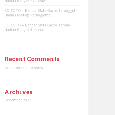
Hadiah Banyak Raimbawi
KOITOTO – Bandar Slots Gacor Terunggul
Hadiah Meluap Karangjambu
KOITOTO – Bandar Slots Gacor Terbaik
Hadiah Banyak Tahuna
Recent Comments
No comments to show.
Archives
December 2022