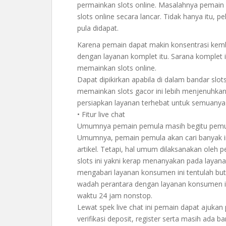
permainkan slots online. Masalahnya pemain
slots online secara lancar. Tidak hanya itu,
pula didapat.
Karena pemain dapat makin konsentrasi kembal
dengan layanan komplet itu. Sarana komplet
memainkan slots online.
Dapat dipikirkan apabila di dalam bandar slots
memainkan slots gacor ini lebih menjenuhkan. 
persiapkan layanan terhebat untuk semuanya 
• Fitur live chat
Umumnya pemain pemula masih begitu pemula
Umumnya, pemain pemula akan cari banyak info
artikel. Tetapi, hal umum dilaksanakan oleh
slots ini yakni kerap menanyakan pada layana
mengabari layanan konsumen ini tentulah b
wadah perantara dengan layanan konsumen ini
waktu 24 jam nonstop.
Lewat spek live chat ini pemain dapat ajuk
verifikasi deposit, register serta masih ada b