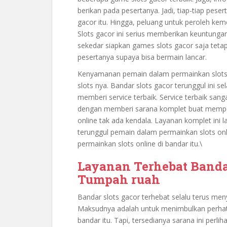
berikan pada pesertanya. Jadi, tiap-tiap pese
gacor itu. Hingga, peluang untuk peroleh ke
Slots gacor ini serius memberikan keuntunga
sekedar siapkan games slots gacor saja teta
pesertanya supaya bisa bermain lancar.
Kenyamanan pemain dalam permainkan slots o
slots nya. Bandar slots gacor terunggul ini 
memberi service terbaik. Service terbaik sa
dengan memberi sarana komplet buat memper
online tak ada kendala. Layanan komplet ini 
terunggul pemain dalam permainkan slots onli
permainkan slots online di bandar itu.\
Layanan Terhebat Banda
Tumpah ruah
Bandar slots gacor terhebat selalu terus men
Maksudnya adalah untuk menimbulkan perhat
bandar itu. Tapi, tersedianya sarana ini per