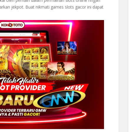
ipakai oleh pemain dalam permainan slots online ringan
arkan jekpot. Buat nikmati games slots gacor ini dapat