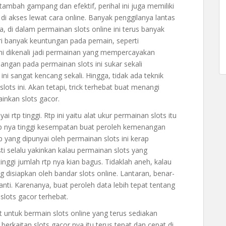
ambah gampang dan efektif, perihal ini juga memiliki
di akses lewat cara online. Banyak penggilanya lantas
a, di dalam permainan slots online ini terus banyak
ri banyak keuntungan pada pemain, seperti
 ini dikenali jadi permainan yang mempercayakan
ngan pada permainan slots ini sukar sekali
ni sangat kencang sekali. Hingga, tidak ada teknik
ots ini. Akan tetapi, trick terhebat buat menangi
inkan slots gacor.
 rtp tinggi. Rtp ini yaitu alat ukur permainan slots itu
tp nya tinggi kesempatan buat peroleh kemenangan
 yang dipunyai oleh permainan slots ini kerap
i selalu yakinkan kalau permainan slots yang
tinggi jumlah rtp nya kian bagus. Tidaklah aneh, kalau
 disiapkan oleh bandar slots online. Lantaran, benar-
ganti. Karenanya, buat peroleh data lebih tepat tentang
slots gacor terhebat.
 untuk bermain slots online yang terus sediakan
berkaitan slots gacor nya itu terus tepat dan cepat di