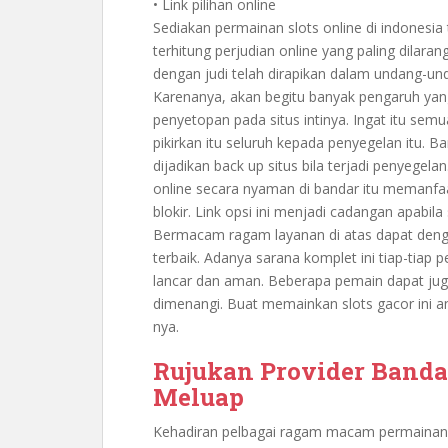
• Link pilihan online
Sediakan permainan slots online di indonesia 
terhitung perjudian online yang paling dilaran
dengan judi telah dirapikan dalam undang-unda
Karenanya, akan begitu banyak pengaruh yang 
penyetopan pada situs intinya. Ingat itu semu
pikirkan itu seluruh kepada penyegelan itu. Ba
dijadikan back up situs bila terjadi penyege
online secara nyaman di bandar itu memanfaatk
blokir. Link opsi ini menjadi cadangan apabil
Bermacam ragam layanan di atas dapat deng
terbaik. Adanya sarana komplet ini tiap-tiap 
lancar dan aman. Beberapa pemain dapat jug
dimenangi. Buat memainkan slots gacor ini an
nya.
Rujukan Provider Bandar
Meluap
Kehadiran pelbagai ragam macam permainan 