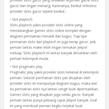
provider slots gacor yang sediakan sejumlah game slots
gacor dan ringan menang. Karenanya, berikut referensi
provider slots gacor seperti berikut :
• Slot playtech
Slots playtech yakni provider slots online yang
mendatangkan games slots online komplet dengan
diagram permainan menarik dan bagus. Tiap tipe
permainan slots dari playtech ini juga kerap gacor. Jadi,
pemain lantas makin lebih ringan temukan jekpot
meluap. Slots playtech ini lantas banyak dimainkan oleh
pemain kelompok muda.
• Slot pragmatic play
Pragmatic play yakni provider slots terkenal di kelompok
pemain. Seluruh permainan slots yan disajikan oleh
provider slots ini mempunyai diagram bagus, maka dari
itu permainan slots nya lantas sengit buat dipermainkan.
Games slots yang disajikan juga selalu gacor. Banyak
pemain lantas punya peluang capai jekpot banyak. Soal
ini yang membuat pemain begitu terpikat buat