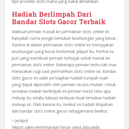
tipe provider slots mana yang bakal dimainkan.
Hadiah Berlimpah Dari
Bandar Slots Gacor Terbaik
Maksud pemain masuk ke permainan slots online ini
hanyalah cuma pengin temukan keuntungan yang besar.
Karena di dalam permainan slots online ini menjajakan
keuntungan yang besar berbentuk jekpot itu. Perihal ini
pun yang membuat pemain terbujuk untuk masuk ke
permainan slots online. Beberapa pemain tentu tak mau
merasakan rugi saat permainkan slots online ini. Bandar
slots gacor ini udah persiapkan hadiah tumpah ruah
yang dapat diperoleh oleh pemain secara mudah. Untuk
temukan hadiah berlimpah ini pemain mesti tahu apa
meluap itu selaku lukisan kedepan buat temukan hadiah
meluap ini. Oleh karena itu, berikut ini hadiah limpahan
dari bandar slots online gacor sebagaimana berikut :
• Jackpot
Jekpot yakni kemenangan besar yang ada pada