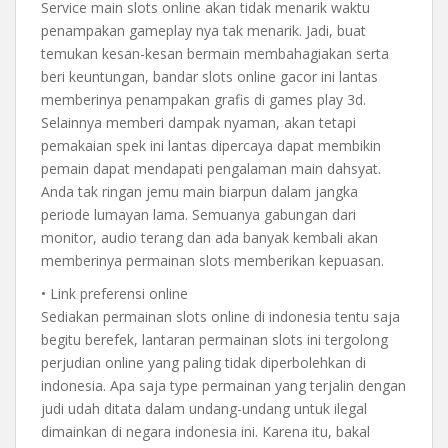
Service main slots online akan tidak menarik waktu
penampakan gameplay nya tak menarik. Jadi, buat
temukan kesan-kesan bermain membahagiakan serta
beri keuntungan, bandar slots online gacor ini lantas
memberinya penampakan grafis di games play 3d.
Selainnya memberi dampak nyaman, akan tetapi
pemakaian spek ini lantas dipercaya dapat membikin
pemain dapat mendapati pengalaman main dahsyat.
Anda tak ringan jemu main biarpun dalam jangka
periode lumayan lama. Semuanya gabungan dari
monitor, audio terang dan ada banyak kembali akan
memberinya permainan slots memberikan kepuasan.
• Link preferensi online
Sediakan permainan slots online di indonesia tentu saja
begitu berefek, lantaran permainan slots ini tergolong
perjudian online yang paling tidak diperbolehkan di
indonesia. Apa saja type permainan yang terjalin dengan
judi udah ditata dalam undang-undang untuk ilegal
dimainkan di negara indonesia ini. Karena itu, bakal