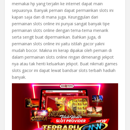
memakai hp yang terjalin ke internet dapat main
sepuasnya. Banyak pemain dapat permainkan slots ini
kapan saja dan di mana juga. Keunggulan dari
permainan slots online ini punyai sangat banyak tipe
permainan slots online dengan tema-tema menarik
serta sengit buat dipermainkan. Bahkan juga, di
permainan slots online ini yaitu istilah gacor yakni
mudah bocor. Makna ini kerap dipakai oleh pemain di
dalam permainan slots online ringan dimenangi jekpot
nya atau tak henti keluarkan jekpot. Buat nikmati games
slots gacor ini dapat lewat bandsar slots terbaih hadiah
banyak.