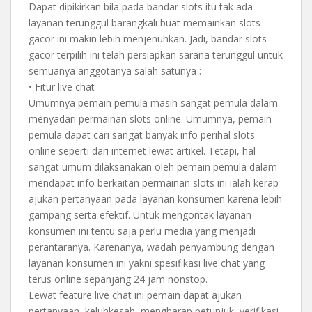
Dapat dipikirkan bila pada bandar slots itu tak ada
layanan terunggul barangkali buat memainkan slots
gacor ini makin lebih menjenuhkan. Jadi, bandar slots
gacor terpilih ini telah persiapkan sarana terunggul untuk
semuanya anggotanya salah satunya :
• Fitur live chat
Umumnya pemain pemula masih sangat pemula dalam
menyadari permainan slots online. Umumnya, pemain
pemula dapat cari sangat banyak info perihal slots
online seperti dari internet lewat artikel. Tetapi, hal
sangat umum dilaksanakan oleh pemain pemula dalam
mendapat info berkaitan permainan slots ini ialah kerap
ajukan pertanyaan pada layanan konsumen karena lebih
gampang serta efektif. Untuk mengontak layanan
konsumen ini tentu saja perlu media yang menjadi
perantaranya. Karenanya, wadah penyambung dengan
layanan konsumen ini yakni spesifikasi live chat yang
terus online sepanjang 24 jam nonstop.
Lewat feature live chat ini pemain dapat ajukan
pertanyaan, keluhkesah, mengharap petunjuk, verifikasi