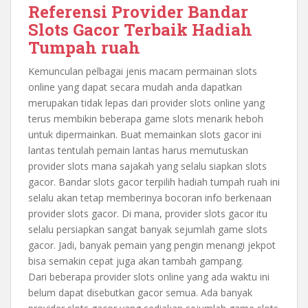
Referensi Provider Bandar
Slots Gacor Terbaik Hadiah
Tumpah ruah
Kemunculan pelbagai jenis macam permainan slots
online yang dapat secara mudah anda dapatkan
merupakan tidak lepas dari provider slots online yang
terus membikin beberapa game slots menarik heboh
untuk dipermainkan. Buat memainkan slots gacor ini
lantas tentulah pemain lantas harus memutuskan
provider slots mana sajakah yang selalu siapkan slots
gacor. Bandar slots gacor terpilih hadiah tumpah ruah ini
selalu akan tetap memberinya bocoran info berkenaan
provider slots gacor. Di mana, provider slots gacor itu
selalu persiapkan sangat banyak sejumlah game slots
gacor. Jadi, banyak pemain yang pengin menangi jekpot
bisa semakin cepat juga akan tambah gampang.
Dari beberapa provider slots online yang ada waktu ini
belum dapat disebutkan gacor semua. Ada banyak