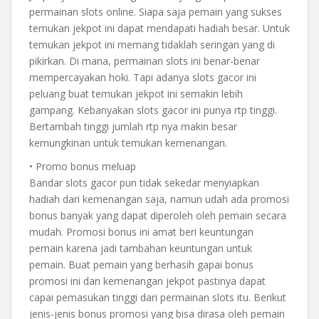
permainan slots online. Siapa saja pemain yang sukses
temukan jekpot ini dapat mendapati hadiah besar. Untuk
temukan jekpot ini memang tidaklah seringan yang di
pikirkan. Di mana, permainan slots ini benar-benar
mempercayakan hoki. Tapi adanya slots gacor ini
peluang buat temukan jekpot ini semakin lebih
gampang. Kebanyakan slots gacor ini punya rtp tinggi.
Bertambah tinggi jumlah rtp nya makin besar
kemungkinan untuk temukan kemenangan.
• Promo bonus meluap
Bandar slots gacor pun tidak sekedar menyiapkan
hadiah dari kemenangan saja, namun udah ada promosi
bonus banyak yang dapat diperoleh oleh pemain secara
mudah. Promosi bonus ini amat beri keuntungan
pemain karena jadi tambahan keuntungan untuk
pemain. Buat pemain yang berhasih gapai bonus
promosi ini dan kemenangan jekpot pastinya dapat
capai pemasukan tinggi dari permainan slots itu. Berikut
jenis-jenis bonus promosi yang bisa dirasa oleh pemain