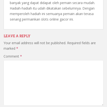
banyak yang dapat didapat oleh pemain secara mudah.
Hadiah-hadiah itu udah dikatakan sebelumnya. Dengan
memperoleh hadiah ini semuanya pemain akan terasa
senang permainkan slots online gacor ini.
LEAVE A REPLY
Your email address will not be published.
Required fields are
marked
*
Comment
*