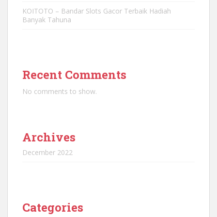
KOITOTO – Bandar Slots Gacor Terbaik Hadiah
Banyak Tahuna
Recent Comments
No comments to show.
Archives
December 2022
Categories