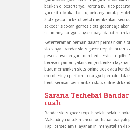
berikan di pesertanya. Karena itu, tiap pesert
gacor itu. Maka dari itu, peluang untuk per
Slots gacor ini betul-betul memberikan keunt
sekedar siapkan games slots gacor saja akan 
seluruhnya anggotanya supaya dapat main la
Ketenteraman pemain dalam permainkan slots
slots nya. Bandar slots gacor terpilih ini te
pesertanya dengan memberi service terpilih. 
berasa nyaman yakni dengan berikan layanan 
buat memainkan slots online tidak ada kendal
memberinya perform terunggul pemain dalam p
henti kerasan permainkan slots online di banda
Sarana Terhebat Bandar
ruah
Bandar slots gacor terpilih selalu selalu sia
Maksudnya untuk mencuri perhatian banyak pe
Tapi, tersedianya layanan ini menyatakan da