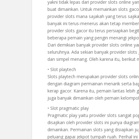
yakni tidak lepas dari provider slots online
buat dimainkan. Untuk memainkan slots gaco
provider slots mana sajakah yang terus sajika
banyak ini terus-menerus akan tetap memberi 
provider slots gacor itu terus persiapkan beg
beberapa pemain yang pengin menangi jekpot l
Dari demikian banyak provider slots online 
seluruhnya. Ada sekian banyak provider slot
dan simpel menang. Oleh karena itu, berikut ru
• Slot playtech
Slots playtech merupakan provider slots onl
dengan diagram permainan menarik serta bagu
kerap gacor. Karena itu, pemain lantas lebih
juga banyak dimainkan oleh pemain kelompo
• Slot pragmatic play
Pragmatic play yaitu provider slots sangat p
disajikan oleh provider slots ini punya diagr
dimainkan. Permainan slots yang disiapkan 
peluang gapai jekpot tumpah ruah. Perihal in