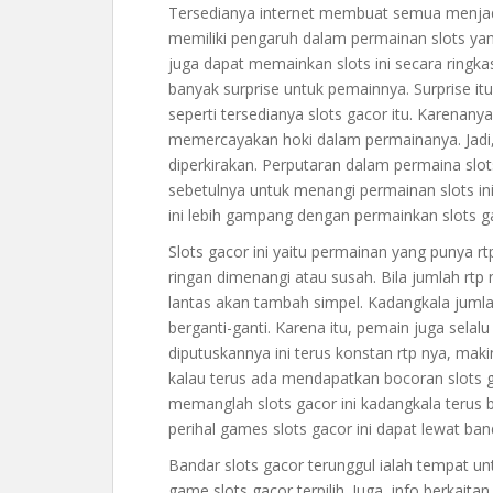
Tersedianya internet membuat semua menjadi 
memiliki pengaruh dalam permainan slots yang
juga dapat memainkan slots ini secara ringkas
banyak surprise untuk pemainnya. Surprise i
seperti tersedianya slots gacor itu. Karenanya
memercayakan hoki dalam permainanya. Jadi, 
diperkirakan. Perputaran dalam permaina slots
sebetulnya untuk menangi permainan slots ini
ini lebih gampang dengan permainkan slots g
Slots gacor ini yaitu permainan yang punya rtp 
ringan dimenangi atau susah. Bila jumlah r
lantas akan tambah simpel. Kadangkala jumlah
berganti-ganti. Karena itu, pemain juga selal
diputuskannya ini terus konstan rtp nya, makin
kalau terus ada mendapatkan bocoran slots ga
memanglah slots gacor ini kadangkala terus be
perihal games slots gacor ini dapat lewat ban
Bandar slots gacor terunggul ialah tempat un
game slots gacor terpilih. Juga, info berkaitan