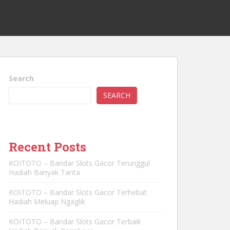
Search
SEARCH
Recent Posts
KOITOTO – Bandar Slots Gacor Terunggul
Hadiah Banyak Tanta
KOITOTO – Bandar Slots Gacor Terhebat
Hadiah Meluap Ngaglik
KOITOTO – Bandar Slots Gacor Terbaik