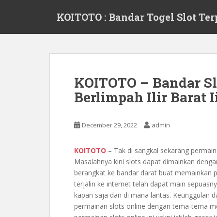
S
KOITOTO : Bandar Togel Slot Te
k
i
p
t
o
m
KOITOTO – Bandar Sl
a
Berlimpah Ilir Barat I
i
n
c
December 29, 2022
admin
o
n
t
KOITOTO
– Tak di sangkal sekarang permain
e
Masalahnya kini slots dapat dimainkan dengan
n
berangkat ke bandar darat buat memainkan 
t
terjalin ke internet telah dapat main sepuasn
kapan saja dan di mana lantas. Keunggulan dar
permainan slots online dengan tema-tema men