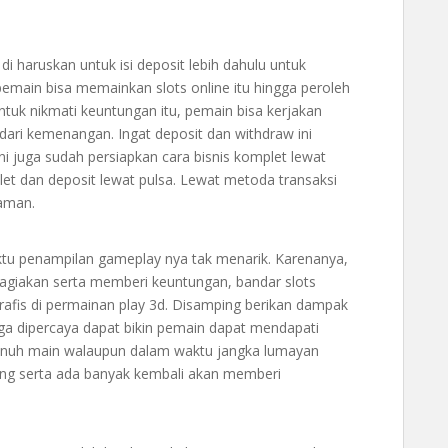
di haruskan untuk isi deposit lebih dahulu untuk
emain bisa memainkan slots online itu hingga peroleh
uk nikmati keuntungan itu, pemain bisa kerjakan
dari kemenangan. Ingat deposit dan withdraw ini
ini juga sudah persiapkan cara bisnis komplet lewat
llet dan deposit lewat pulsa. Lewat metoda transaksi
 aman.
aktu penampilan gameplay nya tak menarik. Karenanya,
iakan serta memberi keuntungan, bandar slots
rafis di permainan play 3d. Disamping berikan dampak
uga dipercaya dapat bikin pemain dapat mendapati
jenuh main walaupun dalam waktu jangka lumayan
ang serta ada banyak kembali akan memberi