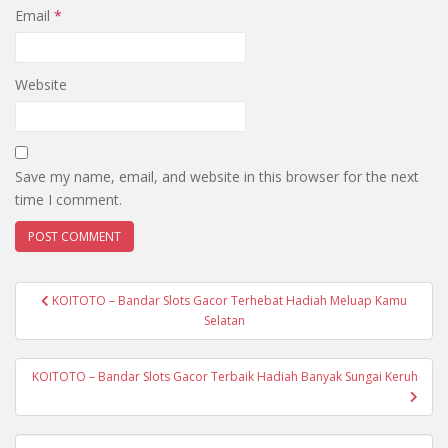
Email
*
Website
Save my name, email, and website in this browser for the next
time I comment.
Post
KOITOTO – Bandar Slots Gacor Terhebat Hadiah Meluap Kamu
navigation
Selatan
KOITOTO – Bandar Slots Gacor Terbaik Hadiah Banyak Sungai Keruh