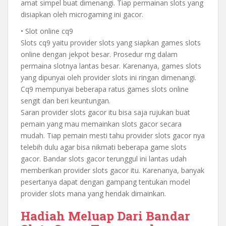
amat simpel buat dimenangi. Tiap permainan slots yang
disiapkan oleh microgaming ini gacor.
• Slot online cq9
Slots cq9 yaitu provider slots yang siapkan games slots
online dengan jekpot besar. Prosedur rng dalam
permaina slotnya lantas besar. Karenanya, games slots
yang dipunyai oleh provider slots ini ringan dimenangi.
Cq9 mempunyai beberapa ratus games slots online
sengit dan beri keuntungan.
Saran provider slots gacor itu bisa saja rujukan buat
pemain yang mau memainkan slots gacor secara
mudah. Tiap pemain mesti tahu provider slots gacor nya
telebih dulu agar bisa nikmati beberapa game slots
gacor. Bandar slots gacor terunggul ini lantas udah
memberikan provider slots gacor itu. Karenanya, banyak
pesertanya dapat dengan gampang tentukan model
provider slots mana yang hendak dimainkan.
Hadiah Meluap Dari Bandar