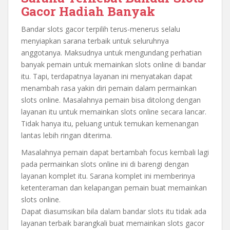
Gacor Hadiah Banyak
Bandar slots gacor terpilih terus-menerus selalu
menyiapkan sarana terbaik untuk seluruhnya
anggotanya. Maksudnya untuk mengundang perhatian
banyak pemain untuk memainkan slots online di bandar
itu. Tapi, terdapatnya layanan ini menyatakan dapat
menambah rasa yakin diri pemain dalam permainkan
slots online. Masalahnya pemain bisa ditolong dengan
layanan itu untuk memainkan slots online secara lancar.
Tidak hanya itu, peluang untuk temukan kemenangan
lantas lebih ringan diterima.
Masalahnya pemain dapat bertambah focus kembali lagi
pada permainkan slots online ini di barengi dengan
layanan komplet itu. Sarana komplet ini memberinya
ketenteraman dan kelapangan pemain buat memainkan
slots online.
Dapat diasumsikan bila dalam bandar slots itu tidak ada
layanan terbaik barangkali buat memainkan slots gacor