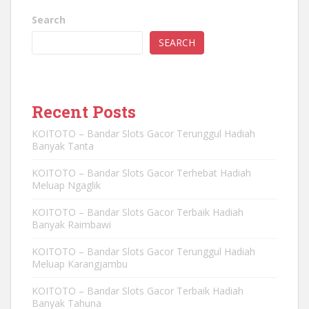
Search
SEARCH
Recent Posts
KOITOTO – Bandar Slots Gacor Terunggul Hadiah
Banyak Tanta
KOITOTO – Bandar Slots Gacor Terhebat Hadiah
Meluap Ngaglik
KOITOTO – Bandar Slots Gacor Terbaik Hadiah
Banyak Raimbawi
KOITOTO – Bandar Slots Gacor Terunggul Hadiah
Meluap Karangjambu
KOITOTO – Bandar Slots Gacor Terbaik Hadiah
Banyak Tahuna