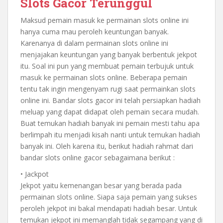
Slots Gacor Terunggul
Maksud pemain masuk ke permainan slots online ini
hanya cuma mau peroleh keuntungan banyak.
Karenanya di dalam permainan slots online ini
menjajakan keuntungan yang banyak berbentuk jekpot
itu. Soal ini pun yang membuat pemain terbujuk untuk
masuk ke permainan slots online. Beberapa pemain
tentu tak ingin mengenyam rugi saat permainkan slots
online ini. Bandar slots gacor ini telah persiapkan hadiah
meluap yang dapat didapat oleh pemain secara mudah.
Buat temukan hadiah banyak ini pemain mesti tahu apa
berlimpah itu menjadi kisah nanti untuk temukan hadiah
banyak ini. Oleh karena itu, berikut hadiah rahmat dari
bandar slots online gacor sebagaimana berikut :
• Jackpot
Jekpot yaitu kemenangan besar yang berada pada
permainan slots online. Siapa saja pemain yang sukses
peroleh jekpot ini bakal mendapati hadiah besar. Untuk
temukan jekpot ini memanglah tidak segampang yang di