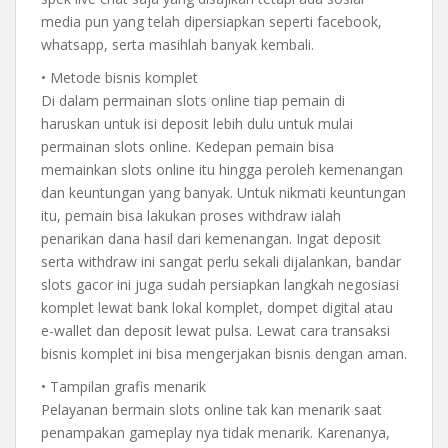
media pun yang telah dipersiapkan seperti facebook,
whatsapp, serta masihlah banyak kembali.
• Metode bisnis komplet
Di dalam permainan slots online tiap pemain di
haruskan untuk isi deposit lebih dulu untuk mulai
permainan slots online. Kedepan pemain bisa
memainkan slots online itu hingga peroleh kemenangan
dan keuntungan yang banyak. Untuk nikmati keuntungan
itu, pemain bisa lakukan proses withdraw ialah
penarikan dana hasil dari kemenangan. Ingat deposit
serta withdraw ini sangat perlu sekali dijalankan, bandar
slots gacor ini juga sudah persiapkan langkah negosiasi
komplet lewat bank lokal komplet, dompet digital atau
e-wallet dan deposit lewat pulsa. Lewat cara transaksi
bisnis komplet ini bisa mengerjakan bisnis dengan aman.
• Tampilan grafis menarik
Pelayanan bermain slots online tak kan menarik saat
penampakan gameplay nya tidak menarik. Karenanya,