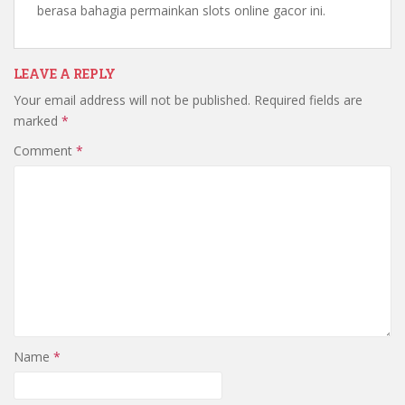
berasa bahagia permainkan slots online gacor ini.
LEAVE A REPLY
Your email address will not be published.
Required fields are
marked
*
Comment
*
Name
*