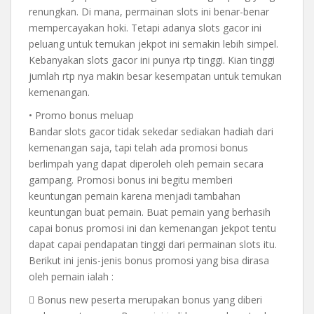
renungkan. Di mana, permainan slots ini benar-benar
mempercayakan hoki. Tetapi adanya slots gacor ini
peluang untuk temukan jekpot ini semakin lebih simpel.
Kebanyakan slots gacor ini punya rtp tinggi. Kian tinggi
jumlah rtp nya makin besar kesempatan untuk temukan
kemenangan.
• Promo bonus meluap
Bandar slots gacor tidak sekedar sediakan hadiah dari
kemenangan saja, tapi telah ada promosi bonus
berlimpah yang dapat diperoleh oleh pemain secara
gampang. Promosi bonus ini begitu memberi
keuntungan pemain karena menjadi tambahan
keuntungan buat pemain. Buat pemain yang berhasih
capai bonus promosi ini dan kemenangan jekpot tentu
dapat capai pendapatan tinggi dari permainan slots itu.
Berikut ini jenis-jenis bonus promosi yang bisa dirasa
oleh pemain ialah :
 Bonus new peserta merupakan bonus yang diberi