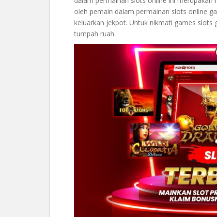
dalam permainan slots online ini merupakan ma
oleh pemain dalam permainan slots online g
keluarkan jekpot. Untuk nikmati games slots g
tumpah ruah.