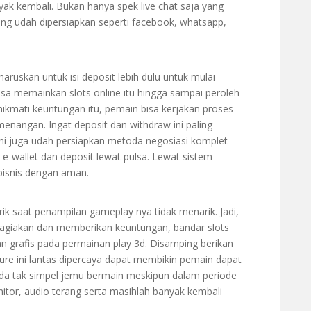
anyak kembali. Bukan hanya spek live chat saja yang
ang udah dipersiapkan seperti facebook, whatsapp,
haruskan untuk isi deposit lebih dulu untuk mulai
isa memainkan slots online itu hingga sampai peroleh
kmati keuntungan itu, pemain bisa kerjakan proses
menangan. Ingat deposit dan withdraw ini paling
r ini juga udah persiapkan metoda negosiasi komplet
 e-wallet dan deposit lewat pulsa. Lewat sistem
 bisnis dengan aman.
ik saat penampilan gameplay nya tidak menarik. Jadi,
giakan dan memberikan keuntungan, bandar slots
an grafis pada permainan play 3d. Disamping berikan
ure ini lantas dipercaya dapat membikin pemain dapat
a tak simpel jemu bermain meskipun dalam periode
tor, audio terang serta masihlah banyak kembali