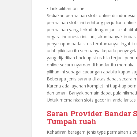
• Link pilihan online
Sediakan permainan slots online di indonesia 
permainan slots ini terhitung perjudian online
permainan yang terkait dengan judi telah dit
negara indonesia ini. Jadi, akan banyak imbas 
penyetopan pada situs terutamanya. Ingat itu
udah pikirkan itu semuanya kepada penyegelan i
yang dijadikan back up situs bila terjadi pe
online secara nyaman di bandar itu memakai lin
pilihan ini sebagai cadangan apabila kapan 
Beberapa jenis sarana di atas dapat secara m
Karena ada layanan komplet ini tiap-tiap pem
dan aman. Banyak pemain dapat pula nikmati
Untuk memainkan slots gacor ini anda lantas h
Saran Provider Bandar S
Tumpah ruah
Kehadiran beragam jenis type permainan slo