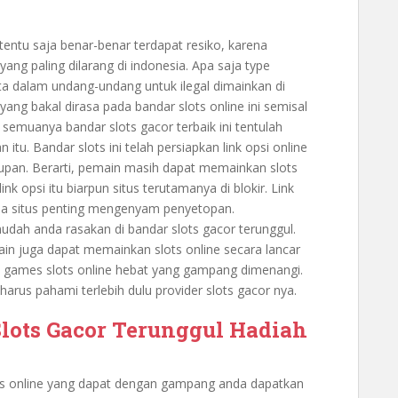
tentu saja benar-benar terdapat resiko, karena
 yang paling dilarang di indonesia. Apa saja type
ata dalam undang-undang untuk ilegal dimainkan di
yang bakal dirasa pada bandar slots online ini semisal
 semuanya bandar slots gacor terbaik ini tentulah
tu. Bandar slots ini telah persiapkan link opsi online
nutupan. Berarti, pemain masih dapat memainkan slots
k opsi itu biarpun situs terutamanya di blokir. Link
saja situs penting mengenyam penyetopan.
udah anda rasakan di bandar slots gacor terunggul.
ain juga dapat memainkan slots online secara lancar
 games slots online hebat yang gampang dimenangi.
arus pahami terlebih dulu provider slots gacor nya.
lots Gacor Terunggul Hadiah
ts online yang dapat dengan gampang anda dapatkan