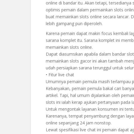
online di bandar itu. Akan tetapi, tersedian
optimis pemain dalam permainkan slots onlin
buat memainkan slots online secara lancar. 
lebih gampang pun diperoleh.
Karena pemain dapat makin focus kembali lagi
sarana komplet itu. Sarana komplet ini mem
memainkan slots online.
Dapat diasumsikan apabila dalam bandar slot
memainkan slots gacor ini akan tambah menje
udah persiapkan sarana terunggul untuk selur
• Fitur live chat
Umumnya pemain pemula masih terlampau pem
Kebanyakan, pemain pemula bakal cari banyak i
artikel. Tapi, hal umum dijalankan oleh pem
slots ini ialah kerap ajukan pertanyaan pad
Untuk mengontak layanan konsumen ini ten
Karenanya, tempat penyambung dengan layanan
online sepanjang 24 jam nonstop.
Lewat spesifikasi live chat ini pemain dapat