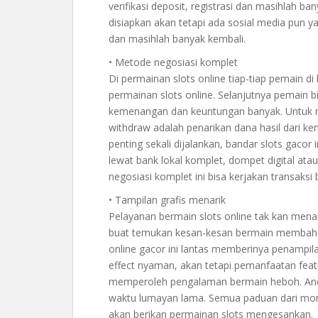
verifikasi deposit, registrasi dan masihlah b
disiapkan akan tetapi ada sosial media pun y
dan masihlah banyak kembali.
• Metode negosiasi komplet
Di permainan slots online tiap-tiap pemain di 
permainan slots online. Selanjutnya pemain b
kemenangan dan keuntungan banyak. Untuk ni
withdraw adalah penarikan dana hasil dari ke
penting sekali dijalankan, bandar slots gaco
lewat bank lokal komplet, dompet digital atau
negosiasi komplet ini bisa kerjakan transaksi
• Tampilan grafis menarik
Pelayanan bermain slots online tak kan menar
buat temukan kesan-kesan bermain membaha
online gacor ini lantas memberinya penampil
effect nyaman, akan tetapi pemanfaatan feat
memperoleh pengalaman bermain heboh. And
waktu lumayan lama. Semua paduan dari moni
akan berikan permainan slots mengesankan.