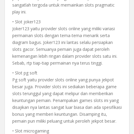
sangatlah tergoda untuk memainkan slots pragmatic
play ini.
• Slot joker123
Joker123 yaitu provider slots online yang miliki variasi
permainan slots dengan tema-tema menarik serta
diagram bagus. Joker123 ini lantas selalu persiapkan
slots gacor. Semuanya pemain juga dapat peroleh
kemenangan lebih ringan dalam provider slots satu ini.
Sebab, rtp tiap-tiap permainan nya terus tinggi.
• Slot pg soft
Pg soft yaitu provider slots online yang punya jekpot
besar juga. Provider slots ini sediakan beberapa game
slots terunggul yang dapat melipur dan memberikan
keuntungan pemain. Penampakan games slots ini yang
disajikan nya lantas sangat luar biasa dan ada spesifikasi
bonus yang memberi keuntungan. Disamping itu,
pemain pun miliki peluang untuk peroleh jekpot besar.
• Slot microgaming