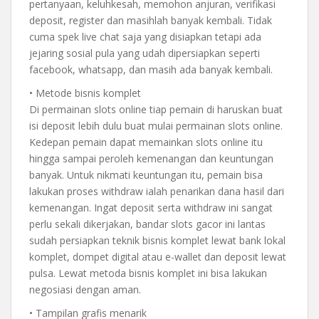
pertanyaan, keluhkesah, memohon anjuran, verifikasi
deposit, register dan masihlah banyak kembali. Tidak
cuma spek live chat saja yang disiapkan tetapi ada
jejaring sosial pula yang udah dipersiapkan seperti
facebook, whatsapp, dan masih ada banyak kembali.
• Metode bisnis komplet
Di permainan slots online tiap pemain di haruskan buat
isi deposit lebih dulu buat mulai permainan slots online.
Kedepan pemain dapat memainkan slots online itu
hingga sampai peroleh kemenangan dan keuntungan
banyak. Untuk nikmati keuntungan itu, pemain bisa
lakukan proses withdraw ialah penarikan dana hasil dari
kemenangan. Ingat deposit serta withdraw ini sangat
perlu sekali dikerjakan, bandar slots gacor ini lantas
sudah persiapkan teknik bisnis komplet lewat bank lokal
komplet, dompet digital atau e-wallet dan deposit lewat
pulsa. Lewat metoda bisnis komplet ini bisa lakukan
negosiasi dengan aman.
• Tampilan grafis menarik