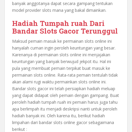
banyak anggotanya dapat secara gampang tentukan
model provider slots mana yang bakal dimainkan.
Hadiah Tumpah ruah Dari
Bandar Slots Gacor Terunggul
Maksud pemain masuk ke permainan slots online ini
hanyalah cuman ingin peroleh keuntungan yang besar.
Karenanya di permainan slots online ini menjajakan
keuntungan yang banyak berwujud jekpot itu. Hal ini
pula yang membuat pemain terpikat buat masuk ke
permainan slots online. Rata-rata pemain tentulah tidak
akan alami rugi waktu permainkan slots online ini.
Bandar slots gacor ini telah persiapkan hadiah meluap
yang dapat didapat oleh pemain dengan gampang. Buat
peroleh hadiah tumpah ruah ini pemain harus juga tahu
apa berlimpah itu menjadi deskripsi nanti untuk peroleh
hadiah banyak ini. Oleh karena itu, berikut hadiah
limpahan dari bandar slots online gacor sebagaimana
berikut :