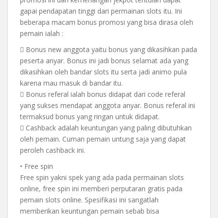
gapai pendapatan tinggi dari permainan slots itu. Ini
beberapa macam bonus promosi yang bisa dirasa oleh
pemain ialah :
 Bonus new anggota yaitu bonus yang dikasihkan pada
peserta anyar. Bonus ini jadi bonus selamat ada yang
dikasihkan oleh bandar slots itu serta jadi animo pula
karena mau masuk di bandar itu.
 Bonus referal ialah bonus didapat dari code referal
yang sukses mendapat anggota anyar. Bonus referal ini
termaksud bonus yang ringan untuk didapat.
 Cashback adalah keuntungan yang paling dibutuhkan
oleh pemain. Cuman pemain untung saja yang dapat
peroleh cashback ini.
• Free spin
Free spin yakni spek yang ada pada permainan slots
online, free spin ini memberi perputaran gratis pada
pemain slots online. Spesifikasi ini sangatlah
memberikan keuntungan pemain sebab bisa