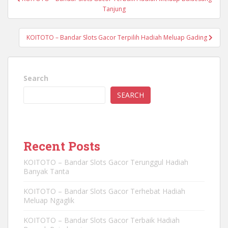
navigation
Tanjung
KOITOTO – Bandar Slots Gacor Terpilih Hadiah Meluap Gading
Search
SEARCH
Recent Posts
KOITOTO – Bandar Slots Gacor Terunggul Hadiah
Banyak Tanta
KOITOTO – Bandar Slots Gacor Terhebat Hadiah
Meluap Ngaglik
KOITOTO – Bandar Slots Gacor Terbaik Hadiah