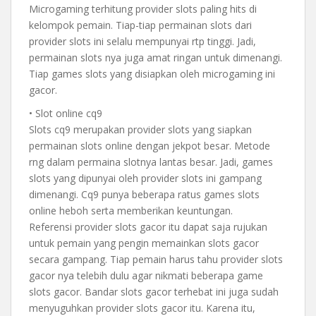
Microgaming terhitung provider slots paling hits di
kelompok pemain. Tiap-tiap permainan slots dari
provider slots ini selalu mempunyai rtp tinggi. Jadi,
permainan slots nya juga amat ringan untuk dimenangi.
Tiap games slots yang disiapkan oleh microgaming ini
gacor.
• Slot online cq9
Slots cq9 merupakan provider slots yang siapkan
permainan slots online dengan jekpot besar. Metode
rng dalam permaina slotnya lantas besar. Jadi, games
slots yang dipunyai oleh provider slots ini gampang
dimenangi. Cq9 punya beberapa ratus games slots
online heboh serta memberikan keuntungan.
Referensi provider slots gacor itu dapat saja rujukan
untuk pemain yang pengin memainkan slots gacor
secara gampang. Tiap pemain harus tahu provider slots
gacor nya telebih dulu agar nikmati beberapa game
slots gacor. Bandar slots gacor terhebat ini juga sudah
menyuguhkan provider slots gacor itu. Karena itu,