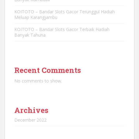
KOITOTO – Bandar Slots Gacor Terunggul Hadiah
Meluap Karangjambu
KOITOTO – Bandar Slots Gacor Terbaik Hadiah
Banyak Tahuna
Recent Comments
No comments to show.
Archives
December 2022