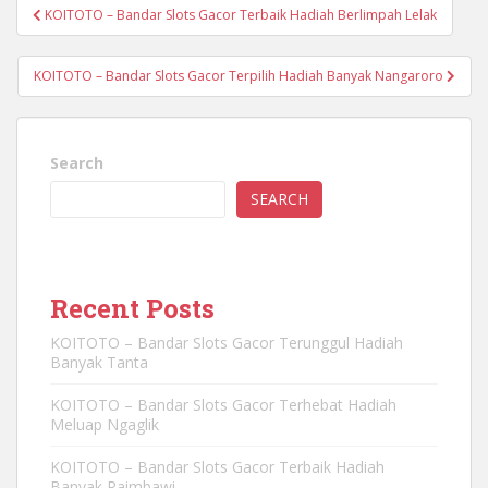
Post
KOITOTO – Bandar Slots Gacor Terbaik Hadiah Berlimpah Lelak
navigation
KOITOTO – Bandar Slots Gacor Terpilih Hadiah Banyak Nangaroro
Search
SEARCH
Recent Posts
KOITOTO – Bandar Slots Gacor Terunggul Hadiah
Banyak Tanta
KOITOTO – Bandar Slots Gacor Terhebat Hadiah
Meluap Ngaglik
KOITOTO – Bandar Slots Gacor Terbaik Hadiah
Banyak Raimbawi