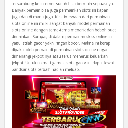
tersambung ke internet sudah bisa bermain sepuasnya.
Banyak pemain bisa juga permainkan slots ini kapan
juga dan di mana juga. Keistimewaan dari permainan
slots online ini miliki sangat banyak model permainan
slots online dengan tema-tema menarik dan heboh buat
dimainkan. Sampai, di dalam permainan slots online ini
yaitu istilah gacor yakni ringan bocor. Makna ini kerap
dipakai oleh pemain di permainan slots online ringan
dimenangi jekpot nya atau terus menerus keluarkan
jekpot. Untuk nikmati games slots gacor ini dapat lewat
bandsar slots terbaih hadiah meluap.