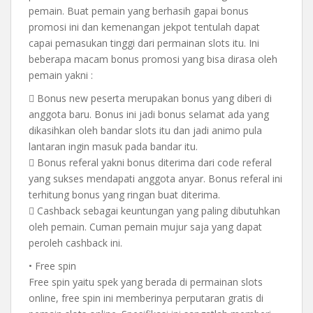
pemain. Buat pemain yang berhasih gapai bonus
promosi ini dan kemenangan jekpot tentulah dapat
capai pemasukan tinggi dari permainan slots itu. Ini
beberapa macam bonus promosi yang bisa dirasa oleh
pemain yakni :
 Bonus new peserta merupakan bonus yang diberi di
anggota baru. Bonus ini jadi bonus selamat ada yang
dikasihkan oleh bandar slots itu dan jadi animo pula
lantaran ingin masuk pada bandar itu.
 Bonus referal yakni bonus diterima dari code referal
yang sukses mendapati anggota anyar. Bonus referal ini
terhitung bonus yang ringan buat diterima.
 Cashback sebagai keuntungan yang paling dibutuhkan
oleh pemain. Cuman pemain mujur saja yang dapat
peroleh cashback ini.
• Free spin
Free spin yaitu spek yang berada di permainan slots
online, free spin ini memberinya perputaran gratis di