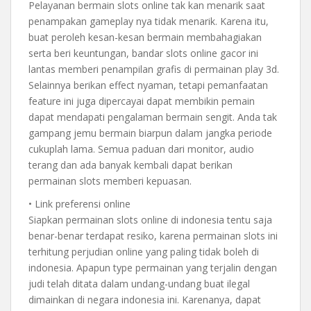
Pelayanan bermain slots online tak kan menarik saat
penampakan gameplay nya tidak menarik. Karena itu,
buat peroleh kesan-kesan bermain membahagiakan
serta beri keuntungan, bandar slots online gacor ini
lantas memberi penampilan grafis di permainan play 3d.
Selainnya berikan effect nyaman, tetapi pemanfaatan
feature ini juga dipercayai dapat membikin pemain
dapat mendapati pengalaman bermain sengit. Anda tak
gampang jemu bermain biarpun dalam jangka periode
cukuplah lama. Semua paduan dari monitor, audio
terang dan ada banyak kembali dapat berikan
permainan slots memberi kepuasan.
• Link preferensi online
Siapkan permainan slots online di indonesia tentu saja
benar-benar terdapat resiko, karena permainan slots ini
terhitung perjudian online yang paling tidak boleh di
indonesia. Apapun type permainan yang terjalin dengan
judi telah ditata dalam undang-undang buat ilegal
dimainkan di negara indonesia ini. Karenanya, dapat