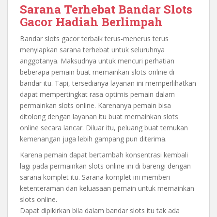
Sarana Terhebat Bandar Slots
Gacor Hadiah Berlimpah
Bandar slots gacor terbaik terus-menerus terus
menyiapkan sarana terhebat untuk seluruhnya
anggotanya. Maksudnya untuk mencuri perhatian
beberapa pemain buat memainkan slots online di
bandar itu. Tapi, tersedianya layanan ini memperlihatkan
dapat mempertingkat rasa optimis pemain dalam
permainkan slots online. Karenanya pemain bisa
ditolong dengan layanan itu buat memainkan slots
online secara lancar. Diluar itu, peluang buat temukan
kemenangan juga lebih gampang pun diterima.
Karena pemain dapat bertambah konsentrasi kembali
lagi pada permainkan slots online ini di barengi dengan
sarana komplet itu. Sarana komplet ini memberi
ketenteraman dan keluasaan pemain untuk memainkan
slots online.
Dapat dipikirkan bila dalam bandar slots itu tak ada