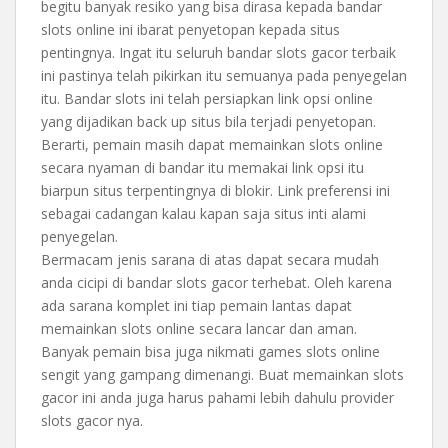
begitu banyak resiko yang bisa dirasa kepada bandar
slots online ini ibarat penyetopan kepada situs
pentingnya. Ingat itu seluruh bandar slots gacor terbaik
ini pastinya telah pikirkan itu semuanya pada penyegelan
itu. Bandar slots ini telah persiapkan link opsi online
yang dijadikan back up situs bila terjadi penyetopan.
Berarti, pemain masih dapat memainkan slots online
secara nyaman di bandar itu memakai link opsi itu
biarpun situs terpentingnya di blokir. Link preferensi ini
sebagai cadangan kalau kapan saja situs inti alami
penyegelan.
Bermacam jenis sarana di atas dapat secara mudah
anda cicipi di bandar slots gacor terhebat. Oleh karena
ada sarana komplet ini tiap pemain lantas dapat
memainkan slots online secara lancar dan aman.
Banyak pemain bisa juga nikmati games slots online
sengit yang gampang dimenangi. Buat memainkan slots
gacor ini anda juga harus pahami lebih dahulu provider
slots gacor nya.