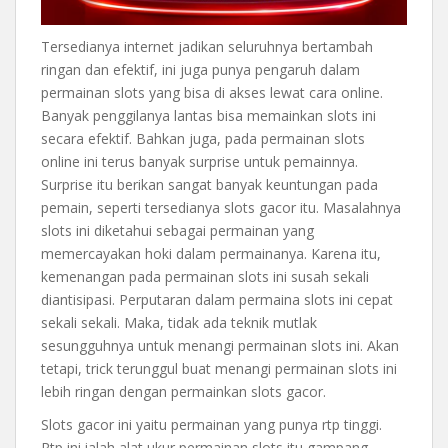
Tersedianya internet jadikan seluruhnya bertambah
ringan dan efektif, ini juga punya pengaruh dalam
permainan slots yang bisa di akses lewat cara online.
Banyak penggilanya lantas bisa memainkan slots ini
secara efektif. Bahkan juga, pada permainan slots
online ini terus banyak surprise untuk pemainnya.
Surprise itu berikan sangat banyak keuntungan pada
pemain, seperti tersedianya slots gacor itu. Masalahnya
slots ini diketahui sebagai permainan yang
memercayakan hoki dalam permainanya. Karena itu,
kemenangan pada permainan slots ini susah sekali
diantisipasi. Perputaran dalam permaina slots ini cepat
sekali sekali. Maka, tidak ada teknik mutlak
sesungguhnya untuk menangi permainan slots ini. Akan
tetapi, trick terunggul buat menangi permainan slots ini
lebih ringan dengan permainkan slots gacor.
Slots gacor ini yaitu permainan yang punya rtp tinggi.
Rtp ini ialah alat ukur permainan slots itu gampang