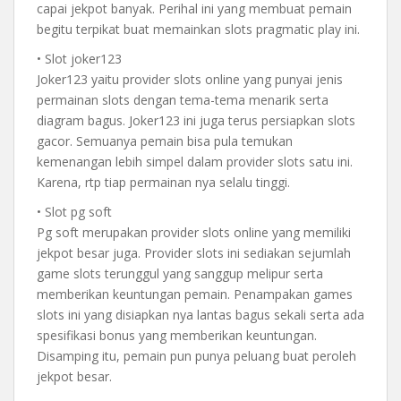
capai jekpot banyak. Perihal ini yang membuat pemain
begitu terpikat buat memainkan slots pragmatic play ini.
• Slot joker123
Joker123 yaitu provider slots online yang punyai jenis
permainan slots dengan tema-tema menarik serta
diagram bagus. Joker123 ini juga terus persiapkan slots
gacor. Semuanya pemain bisa pula temukan
kemenangan lebih simpel dalam provider slots satu ini.
Karena, rtp tiap permainan nya selalu tinggi.
• Slot pg soft
Pg soft merupakan provider slots online yang memiliki
jekpot besar juga. Provider slots ini sediakan sejumlah
game slots terunggul yang sanggup melipur serta
memberikan keuntungan pemain. Penampakan games
slots ini yang disiapkan nya lantas bagus sekali serta ada
spesifikasi bonus yang memberikan keuntungan.
Disamping itu, pemain pun punya peluang buat peroleh
jekpot besar.