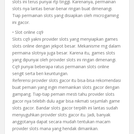
slots ini terus punyai rtp tinggi. Karenanya, permainan
slots nya lantas benar-benar ringan buat dimenangi.
Tiap permainan slots yang disiapkan oleh microgaming
ini gacor.
• Slot online cq9
Slots cq9 yakni provider slots yang menyiapkan games
slots online dengan jekpot besar. Mekanisme rng dalam
permaina slotnya juga besar. Karena itu, games slots
yang dipunyai oleh provider slots ini ringan dimenangi.
Cq9 punyai beberapa ratus permainan slots online
sengit serta beri keuntungan.
Referensi provider slots gacor itu bisa-bisa rekomendasi
buat pemain yang ingin memainkan slots gacor dengan
gampang. Tiap-tiap pemain mesti tahu provider slots
gacor nya telebih dulu agar bisa nikmati sejumlah game
slots gacor. Bandar slots gacor terpilih ini lantas sudah
menyuguhkan provider slots gacor itu. Jadi, banyak
anggotanya dapat secara mudah tentukan macam
provider slots mana yang hendak dimainkan.