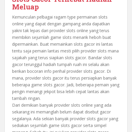
Meluap
Kemunculan pelbagai ragam type permainan slots
online yang dapat dengan gampang anda dapatkan
yakni tak lepas dari provider slots online yang terus
membikin sejumlah game slots menarik heboh buat
dipermainkan. Buat memainkan slots gacor ini lantas
tentu saja pemain lantas mesti pilih provider slots mana
sajakah yang terus siapkan slots gacor. Bandar slots
gacor terunggul hadiah tumpah ruah ini selalu akan
berikan bocoran info perihal provider slots gacor. Di
mana, provider slots gacor itu terus persiapkan banyak
beberapa game slots gacor. Jadi, beberapa pemain yang
pengin menangi jekpot bisa lebih cepat lantas akan
tambah ringan.
Dari demikian banyak provider slots online yang ada
sekarang ini memanglah belum dapat disebut gacor
segalanya. Ada sekian banyak provider slots gacor yang
sediakan sejumlah game slots gacor serta simpel