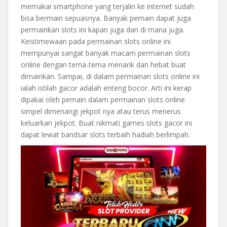
memakai smartphone yang terjalin ke internet sudah
bisa bermain sepuasnya. Banyak pemain dapat juga
permainkan slots ini kapan juga dan di mana juga.
Keistimewaan pada permainan slots online ini
mempunyai sangat banyak macam permainan slots
online dengan tema-tema menarik dan hebat buat
dimainkan. Sampai, di dalam permainan slots online ini
ialah istilah gacor adalah enteng bocor. Arti ini kerap
dipakai oleh pemain dalam permainan slots online
simpel dimenangi jekpot nya atau terus menerus
keluarkan jekpot. Buat nikmati games slots gacor ini
dapat lewat bandsar slots terbaih hadiah berlimpah.