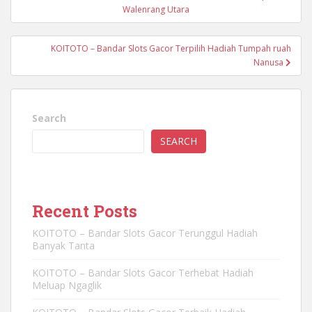
navigation
Walenrang Utara
KOITOTO – Bandar Slots Gacor Terpilih Hadiah Tumpah ruah
Nanusa
Search
SEARCH
Recent Posts
KOITOTO – Bandar Slots Gacor Terunggul Hadiah
Banyak Tanta
KOITOTO – Bandar Slots Gacor Terhebat Hadiah
Meluap Ngaglik