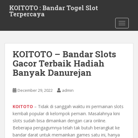
S
KOITOTO : Bandar Togel Slot
k
Terpercaya
i
TOGGLE
p
t
o
m
KOITOTO – Bandar Slots
a
i
Gacor Terbaik Hadiah
n
Banyak Danurejan
c
o
n
December 29, 2022
admin
t
e
KOITOTO
– Tidak di sanggah waktu ini permainan slots
n
kembali popular di kelompok pemain. Masalahnya kini
t
slots sudah bisa dimainkan dengan cara online.
Beberapa pengagumnya telah tak butuh berangkat ke
bandar darat untuk memainkan games satu ini, hanya