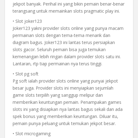
jekpot banyak. Perihal ini yang bikin pemain benar-benar
terangsang untuk memainkan slots pragmatic play ini.
• Slot joker123
Joker123 yakni provider slots online yang punya macam
permainan slots dengan tema-tema menarik dan
diagram bagus. Joker123 ini lantas terus persiapkan
slots gacor. Seluruh pemain bisa juga temukan
kemenangan lebih ringan dalam provider slots satu ini.
Lantaran, rtp tiap permainan nya terus tinggi.
• Slot pg soft
Pg soft ialah provider slots online yang punyai jekpot
besar juga. Provider slots ini menyiapkan sejumlah
game slots terpilih yang sanggup melipur dan
memberikan keuntungan pemain. Penampakan games
slots ini yang disiapkan nya lantas bagus sekali dan ada
spek bonus yang memberikan keuntungan. Diluar itu,
pemain punya peluang untuk temukan jekpot besar.
• Slot microgaming