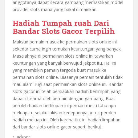
anggotanya dapat secara gampang memastikan model
provider slots mana yang bakal dimainkan.
Hadiah Tumpah ruah Dari
Bandar Slots Gacor Terpilih
Maksud pemain masuk ke permainan slots online ini
sekedar cuma ingin temukan keuntungan yang banyak.
Masalahnya di permainan slots online ini tawarkan
keuntungan yang banyak berwujud jekpot itu. Hal ini
yang membikin pemain tergoda buat masuk ke
permainan slots online. Biasanya pemain tentulah tidak
mau alami rugi saat permainkan slots online ini. Bandar
slots gacor ini telah persiapkan hadiah berlimpah yang
dapat diterima oleh pemain dengan gampang. Buat
peroleh hadiah berlimpah ini pemain mesti tahu apa
meluap itu selaku lukisan kedepannya untuk peroleh
hadiah meluap ini. Oleh karena itu, ini hadiah limpahan
dari bandar slots online gacor seperti berikut :
• Jackpot