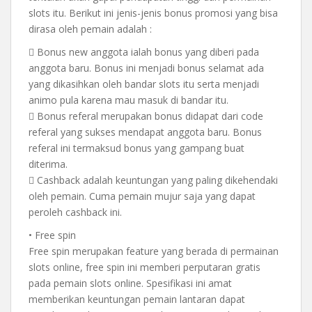
slots itu. Berikut ini jenis-jenis bonus promosi yang bisa
dirasa oleh pemain adalah :
 Bonus new anggota ialah bonus yang diberi pada
anggota baru. Bonus ini menjadi bonus selamat ada
yang dikasihkan oleh bandar slots itu serta menjadi
animo pula karena mau masuk di bandar itu.
 Bonus referal merupakan bonus didapat dari code
referal yang sukses mendapat anggota baru. Bonus
referal ini termaksud bonus yang gampang buat
diterima.
 Cashback adalah keuntungan yang paling dikehendaki
oleh pemain. Cuma pemain mujur saja yang dapat
peroleh cashback ini.
• Free spin
Free spin merupakan feature yang berada di permainan
slots online, free spin ini memberi perputaran gratis
pada pemain slots online. Spesifikasi ini amat
memberikan keuntungan pemain lantaran dapat