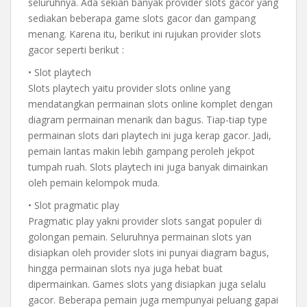
seluruhnya. Ada sekian banyak provider slots gacor yang
sediakan beberapa game slots gacor dan gampang
menang. Karena itu, berikut ini rujukan provider slots
gacor seperti berikut :
• Slot playtech
Slots playtech yaitu provider slots online yang
mendatangkan permainan slots online komplet dengan
diagram permainan menarik dan bagus. Tiap-tiap type
permainan slots dari playtech ini juga kerap gacor. Jadi,
pemain lantas makin lebih gampang peroleh jekpot
tumpah ruah. Slots playtech ini juga banyak dimainkan
oleh pemain kelompok muda.
• Slot pragmatic play
Pragmatic play yakni provider slots sangat populer di
golongan pemain. Seluruhnya permainan slots yan
disiapkan oleh provider slots ini punyai diagram bagus,
hingga permainan slots nya juga hebat buat
dipermainkan. Games slots yang disiapkan juga selalu
gacor. Beberapa pemain juga mempunyai peluang gapai