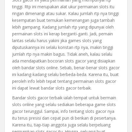
tinggi. Rtp ini merupakan alat ukur permainan slots itu
ringan dimenangi atau sukar. Kalau jumlah rtp nya tinggi
kesempatan buat temukan kemenangan juga tambah
lebih gampang. Kadang jumlah rtp yang dipunyai oleh
permainan slots ini kerap berganti-ganti. Jadi, pemain
lantas selalu harus yakini jika games slots yang
diputuskannya ini selalu konstan rtp nya, makin tinggi
jumlah rtp nya makin bagus. Tidak aneh, kalau selalu
ada mendapatkan bocoran slots gacor yang disiapkan
oleh bandar slots online. Sebab, benar-benar slots gacor
ini kadang-kadang selalu berbeda-beda. Karena itu, buat
peroleh info lebih tepat tentang permainan slots gacor
ini dapat lewat bandar slots gacor terbaik.
Bandar slots gacor terbaik ialah tempat untuk bermain
slots online yang selalu sediakan beberapa game slots
gacor terunggul. Sampai, info tentang slots gacor nya
itu terus presisi dan cepat pun di berikan di pesertanya.
Karena itu, tiap-tiap anggota juga selalu berpeluang
permainkan slots gacor itu. Hingga, peluang buat