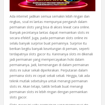
Ada internet jadikan semua semakin lebih ringan dan
ringkas, soal ini lantas mempunyai pengaruh dalam
permainan slots yang bisa di akses lewat cara online.
Banyak pecintanya lantas dapat memainkan slots ini
secara efektif. Juga, pada permainan slots online ini
selalu banyak surprise buat pemainnya. Surprise itu
berikan begitu banyak keuntungan di pemain, seperti
terdapatnya slots gacor itu. Karenanya slots ini dikenali
jadi permainan yang mempercayakan hoki dalam
permainanya. Jadi, kemenangan di dalam permainan
slots ini sukar sekali diperkirakan. Perputaran dalam
permaina slots ini cepat sekali sekali. Hingga, tak ada
teknik mutlak sebetulnya untuk menangi permainan
slots ini. Akan tetapi, taktik terbaik buat menangi
permainan slots ini lebih ringan dengan permainkan
slots gacor.
Slots gacor ini yaitu permainan yang mempunyai rtp