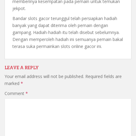
memberinya kesempatan pada pemain untuk temukan
jekpot.
Bandar slots gacor terunggul telah persiapkan hadiah
banyak yang dapat diterima oleh pemain dengan
gampang. Hadiah-hadiah itu telah disebut sebelumnya.
Dengan memperoleh hadiah ini semuanya pemain bakal
terasa suka permainkan slots online gacor ini.
LEAVE A REPLY
Your email address will not be published.
Required fields are
marked
*
Comment
*